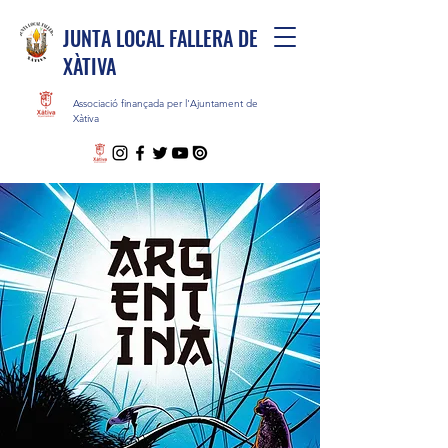
JUNTA LOCAL FALLERA DE
XÀTIVA
Associació finançada per l'Ajuntament de
Xàtiva