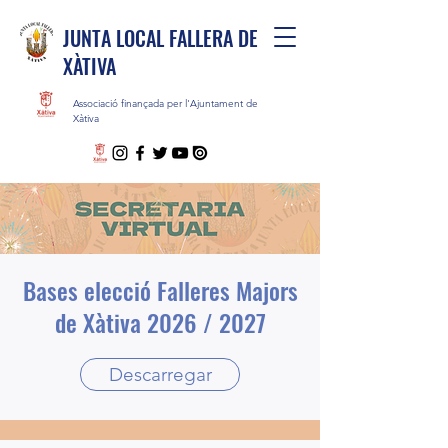
JUNTA LOCAL FALLERA DE
XÀTIVA
Associació finançada per l'Ajuntament de
Xàtiva
Bases elecció Falleres Majors
de Xàtiva 2026 / 2027
Descarregar