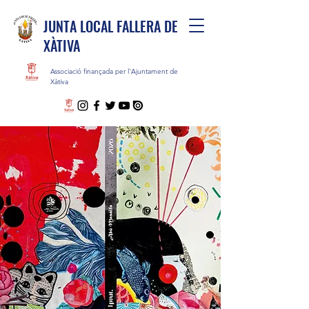
JUNTA LOCAL FALLERA DE
XÀTIVA
Associació finançada per l'Ajuntament de
Xàtiva