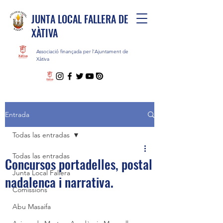
JUNTA LOCAL FALLERA DE
XÀTIVA
Associació finançada per l'Ajuntament de
Xàtiva
Entrada
Todas las entradas
Todas las entradas
Concursos portadelles, postal
Junta Local Fallera
nadalenca i narrativa.
Comissions
Abu Masaifa