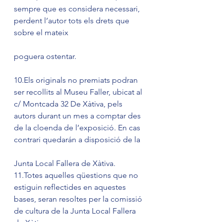
sempre que es considera necessari, 
perdent l’autor tots els drets que 
sobre el mateix
poguera ostentar.
10.Els originals no premiats podran 
ser recollits al Museu Faller, ubicat al 
c/ Montcada 32 De Xàtiva, pels 
autors durant un mes a comptar des 
de la cloenda de l’exposició. En cas 
contrari quedarán a disposició de la
Junta Local Fallera de Xàtiva.
11.Totes aquelles qüestions que no 
estiguin reflectides en aquestes 
bases, seran resoltes per la comissió 
de cultura de la Junta Local Fallera 