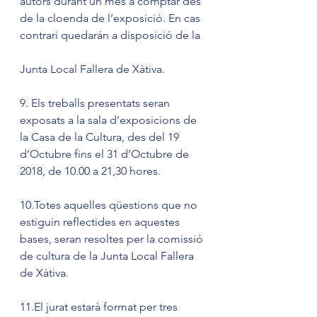
autors durant un mes a comptar des 
de la cloenda de l’exposició. En cas 
contrari quedarán a disposició de la
Junta Local Fallera de Xàtiva.
9. Els treballs presentats seran 
exposats a la sala d’exposicions de 
la Casa de la Cultura, des del 19 
d’Octubre fins el 31 d’Octubre de 
2018, de 10.00 a 21,30 hores.
10.Totes aquelles qüestions que no 
estiguin reflectides en aquestes 
bases, seran resoltes per la comissió 
de cultura de la Junta Local Fallera 
de Xàtiva.
11.El jurat estarà format per tres 