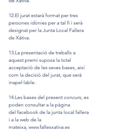
de Xàtiva.
12.El jurat estarà format per tres 
persones idònies per a tal fi i serà 
designat per la Junta Local Fallera 
de Xàtiva.
13.La presentació de treballs a 
aquest premi suposa la total 
acceptació de les seves bases, així 
com la decisió del jurat, que serà 
inapel·lable.
14.Les bases del present concurs, es 
poden consultar a la pàgina 
del facebook de la junta local fallera 
i a la web de la 
mateixa, www.fallesxativa.es