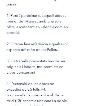
bases:
1. Podrà participar tot aquell xiquet 
menor de 14 anys , amb una sola 
obra, escrita tant en valencià com en 
castellà.
2. El tema farà referència a qualsevol 
aspecte del món de les Falles.
3. Els treballs presentats han de ser 
originals i inèdits, (no premiats en 
altres concursos)
4. L’extensió de les obres no 
excedirà dels 5 fulls A4. 
S’aconsella l’enviament amb lletra 
Arial (12), escrits a una cara i a doble 