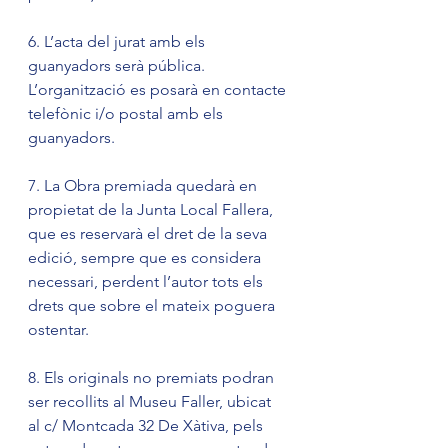
6. L’acta del jurat amb els 
guanyadors serà pública. 
L’organització es posarà en contacte 
telefònic i/o postal amb els 
guanyadors.
7. La Obra premiada quedarà en 
propietat de la Junta Local Fallera, 
que es reservarà el dret de la seva 
edició, sempre que es considera 
necessari, perdent l’autor tots els 
drets que sobre el mateix poguera 
ostentar.
8. Els originals no premiats podran 
ser recollits al Museu Faller, ubicat 
al c/ Montcada 32 De Xàtiva, pels 