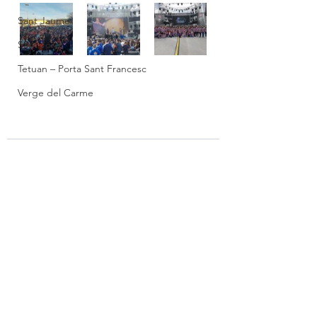
Sant Jaume
Sant Jordi
Tetuan – Porta Sant Francesc
Verge del Carme
Comentarios
Escribir un comentario...